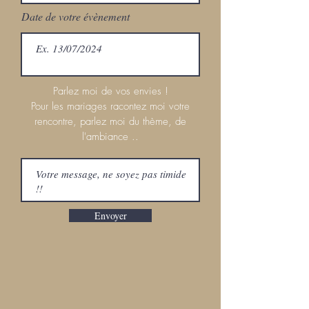
Date de votre évènement
Parlez moi de vos envies !
Pour les mariages racontez moi votre
rencontre, parlez moi du thème, de
l'ambiance ..
Envoyer