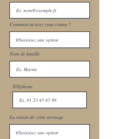
Comment m'avez vous connu ?
Nom de famille
Téléphone
La raison de votre message